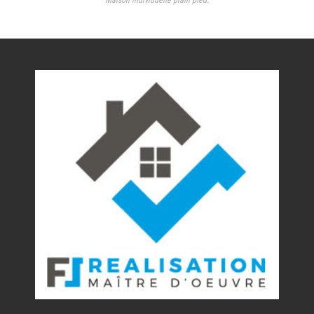
Maison individuelle plain pied.
Nos réalisations
Contact