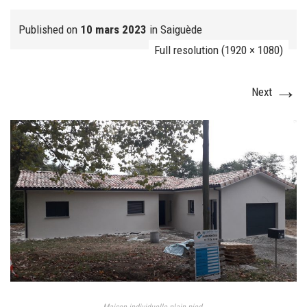
Published on
10 mars 2023
in
Saiguède
Full resolution (1920 × 1080)
FJ réalisation
→
Next
Nos prestations
FAQ