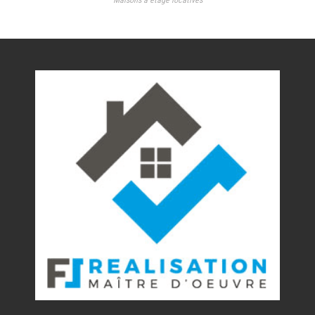
Maisons à étage locatives
Nos réalisations
Contact