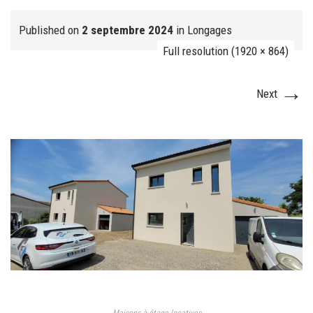
Published on
2 septembre 2024
in
Longages
Full resolution (1920 × 864)
FJ réalisation
→
Next
Nos prestations
FAQ