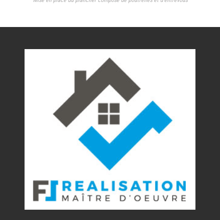
Mise en place du plancher composé de poutrelles et d’entrevous
Nos réalisations
Contact