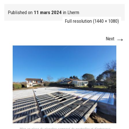
Published on
11 mars 2024
in
Lherm
Full resolution (1440 × 1080)
FJ réalisation
→
Next
Nos prestations
FAQ