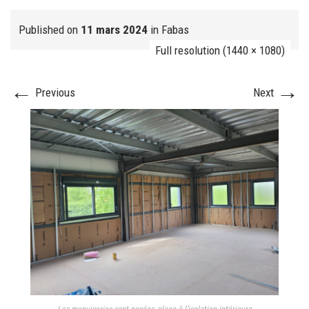
Published on
11 mars 2024
in
Fabas
Full resolution (1440 × 1080)
FJ réalisation
←
→
Previous
Next
Nos prestations
FAQ