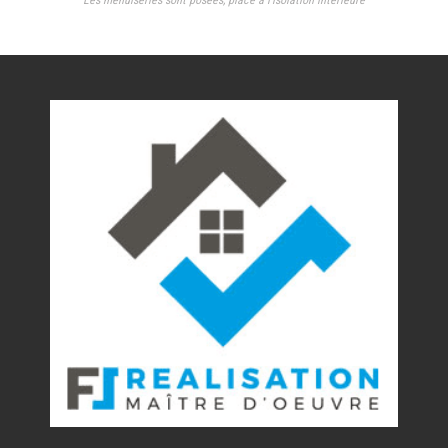
Les menuiseries sont posées, place à l’isolation intérieure
Nos réalisations
Contact