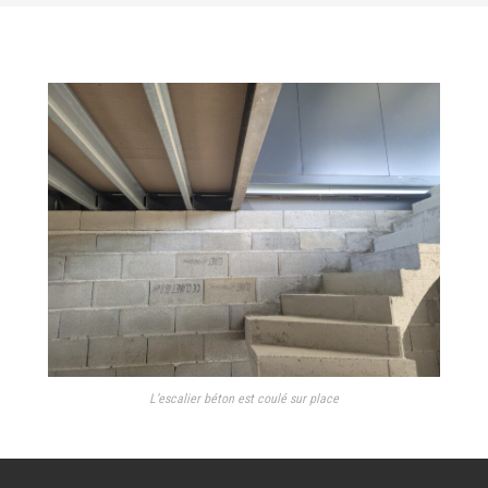
L’escalier béton est coulé sur place