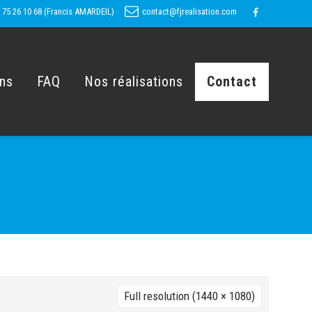
 75 26 10 68 (Francis AMARDEIL)
contact@fjrealisation.com
ons
FAQ
Nos réalisations
Contact
Full resolution (1440 × 1080)