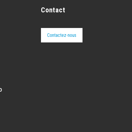
Contact
Contactez-nous
D