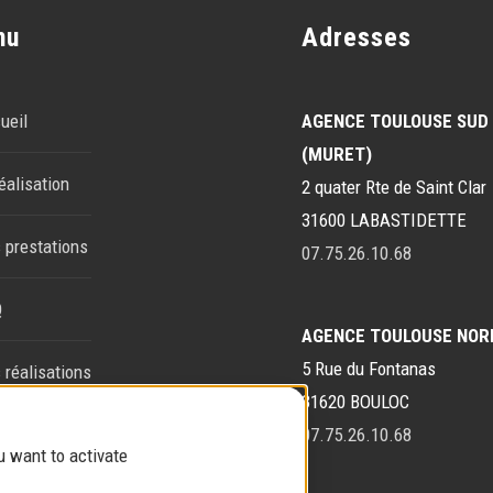
nu
Adresses
ueil
AGENCE TOULOUSE SUD
(MURET)
éalisation
2 quater Rte de Saint Clar
31600 LABASTIDETTE
 prestations
07.75.26.10.68
Q
AGENCE TOULOUSE NOR
5 Rue du Fontanas
 réalisations
31620 BOULOC
tact
07.75.26.10.68
u want to activate