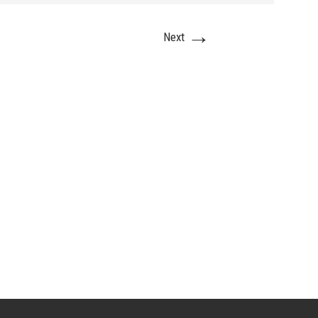
→
Next