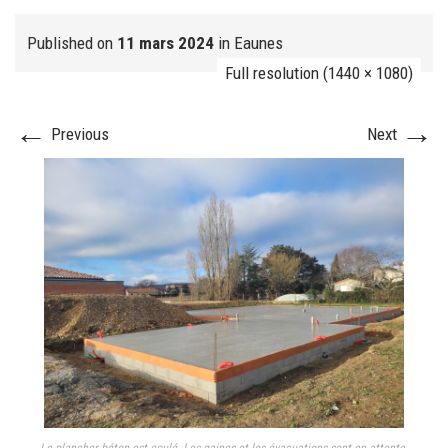
Published on
11 mars 2024
in
Eaunes
Full resolution (1440 × 1080)
FJ réalisation
←
→
Previous
Next
Nos prestations
FAQ