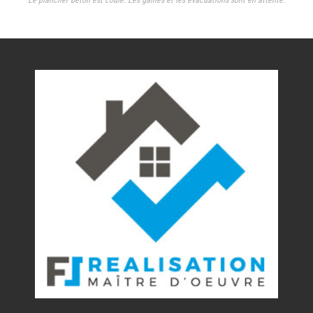
Le plancher béton est coulé. Les gaines et les évacuations sont en attente.
Nos réalisations
Contact