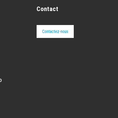
Contact
Contactez-nous
D