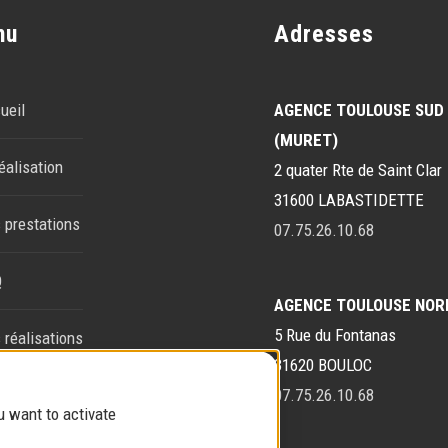
nu
Adresses
ueil
AGENCE TOULOUSE SUD
(MURET)
éalisation
2 quater Rte de Saint Clar
31600 LABASTIDETTE
 prestations
07.75.26.10.68
Q
AGENCE TOULOUSE NOR
5 Rue du Fontanas
 réalisations
31620 BOULOC
tact
07.75.26.10.68
u want to activate