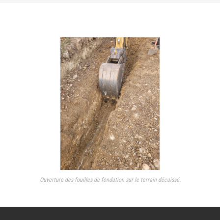
Ouverture des fouilles de fondation sur le terrain décaissé.