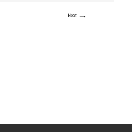
→
Next