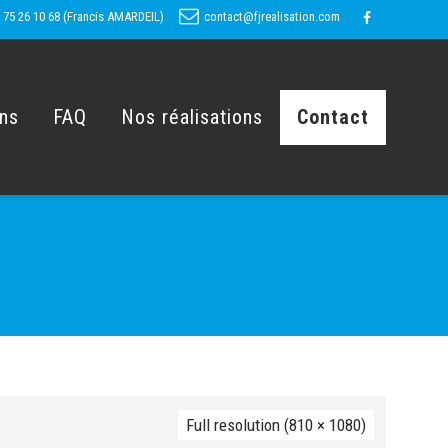
 75 26 10 68 (Francis AMARDEIL)
contact@fjrealisation.com
ons
FAQ
Nos réalisations
Contact
Full resolution (810 × 1080)