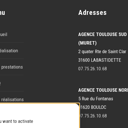
nu
Adresses
ueil
AGENCE TOULOUSE SUD
(MURET)
éalisation
2 quater Rte de Saint Clar
31600 LABASTIDETTE
 prestations
07.75.26.10.68
Q
AGENCE TOULOUSE NOR
5 Rue du Fontanas
 réalisations
31620 BOULOC
tact
07.75.26.10.68
u want to activate