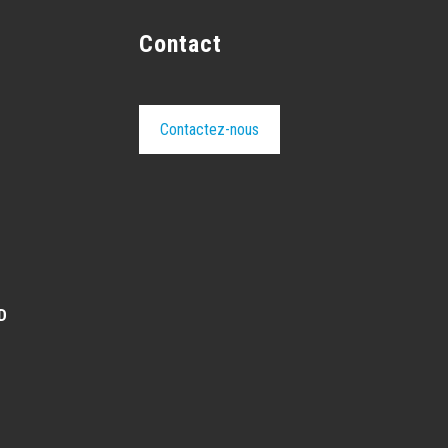
Contact
Contactez-nous
D