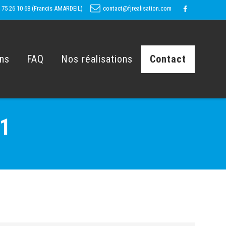
 75 26 10 68 (Francis AMARDEIL)
contact@fjrealisation.com
ons
FAQ
Nos réalisations
Contact
 1