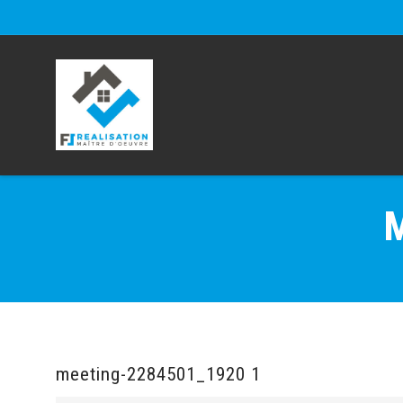
M
meeting-2284501_1920 1