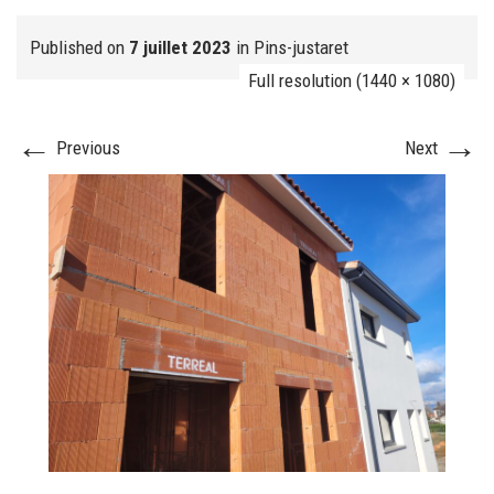
Published on
7 juillet 2023
in
Pins-justaret
Full resolution (1440 × 1080)
FJ réalisation
←
→
Previous
Next
Nos prestations
FAQ