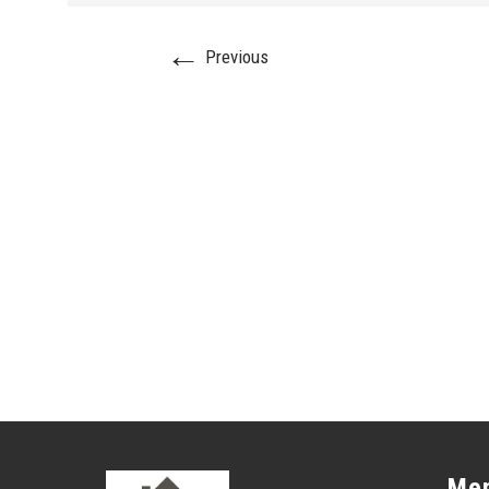
←
Previous
Me