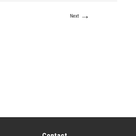
→
Next
Contact