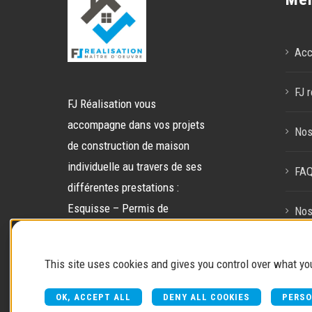
Acc
FJ r
FJ Réalisation vous
accompagne dans vos projets
Nos
de construction de maison
individuelle au travers de ses
FA
différentes prestations :
Esquisse – Permis de
Nos
construire – Gestion de chantier
– Gestion globale.
Con
This site uses cookies and gives you control over what yo
OK, ACCEPT ALL
DENY ALL COOKIES
PERSO