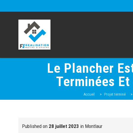
Le Plancher Es
Terminées Et
Accueil
>
Projet terminé
Published on
28 juillet 2023
in
Montlaur