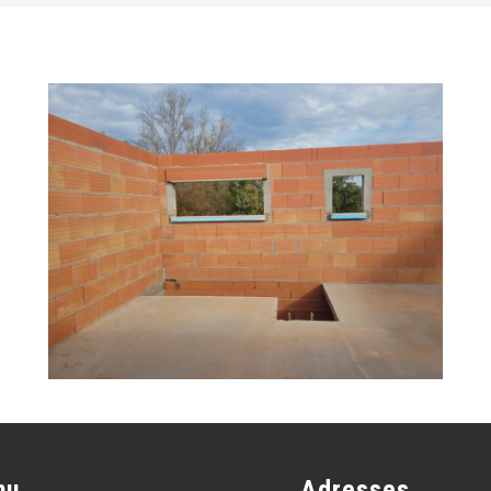
nu
Adresses