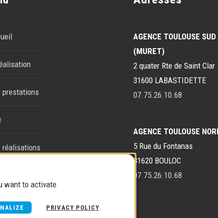
ueil
AGENCE TOULOUSE SUD
(MURET)
éalisation
2 quater Rte de Saint Clar
31600 LABASTIDETTE
 prestations
07.75.26.10.68
Q
AGENCE TOULOUSE NOR
5 Rue du Fontanas
 réalisations
31620 BOULOC
tact
07.75.26.10.68
u want to activate
NALIZE
PRIVACY POLICY