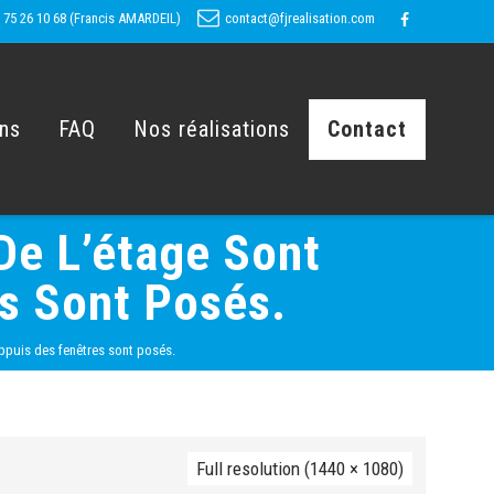
 75 26 10 68 (Francis AMARDEIL)
contact@fjrealisation.com
ons
FAQ
Nos réalisations
Contact
De L’étage Sont
s Sont Posés.
 appuis des fenêtres sont posés.
Full resolution (1440 × 1080)