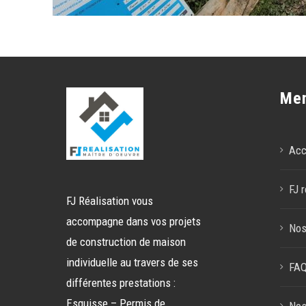
Me
Acc
FJ r
FJ Réalisation vous
accompagne dans vos projets
Nos
de construction de maison
individuelle au travers de ses
FA
différentes prestations :
Esquisse – Permis de