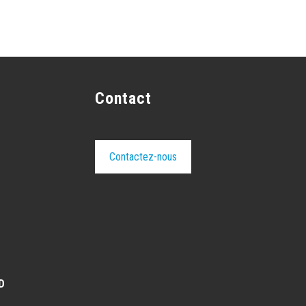
Contact
Contactez-nous
D