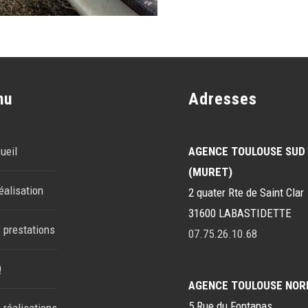
nu
Adresses
ueil
AGENCE TOULOUSE SUD
(MURET)
éalisation
2 quater Rte de Saint Clar
31600 LABASTIDETTE
 prestations
07.75.26.10.68
Q
AGENCE TOULOUSE NOR
5 Rue du Fontanas