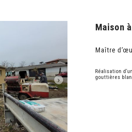
Maison 
Maître d’œu
Réalisation d’u
gouttières bla