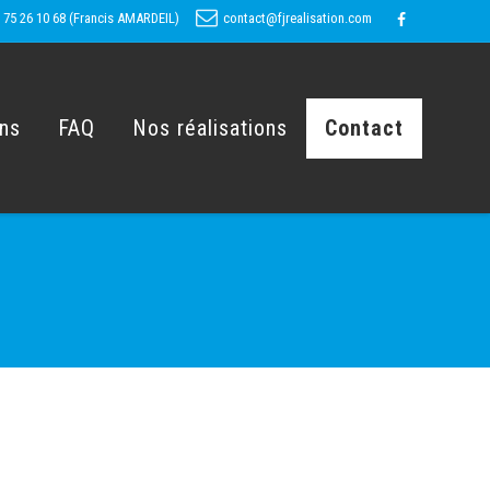
 75 26 10 68 (Francis AMARDEIL)
contact@fjrealisation.com
ons
FAQ
Nos réalisations
Contact