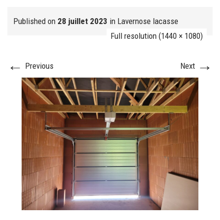
Published on
28 juillet 2023
in
Lavernose lacasse
Full resolution (1440 × 1080)
FJ réalisation
←
→
Previous
Next
Nos prestations
FAQ