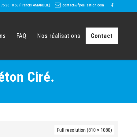
 75 26 10 68 (Francis AMARDEIL)
contact@fjrealisation.com
ons
FAQ
Nos réalisations
Contact
éton Ciré.
Full resolution (810 × 1080)