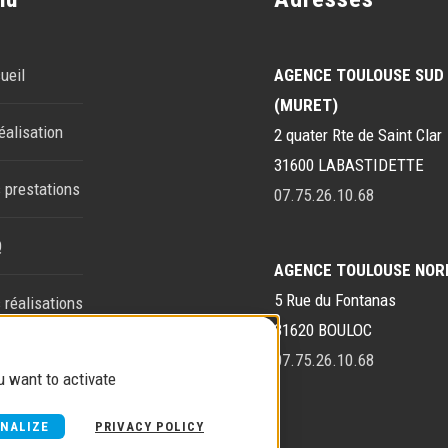
ueil
AGENCE TOULOUSE SUD
(MURET)
éalisation
2 quater Rte de Saint Clar
31600 LABASTIDETTE
 prestations
07.75.26.10.68
Q
AGENCE TOULOUSE NOR
5 Rue du Fontanas
 réalisations
31620 BOULOC
tact
07.75.26.10.68
u want to activate
NALIZE
PRIVACY POLICY