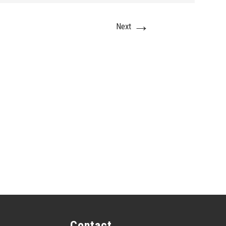
→
Next
Contact