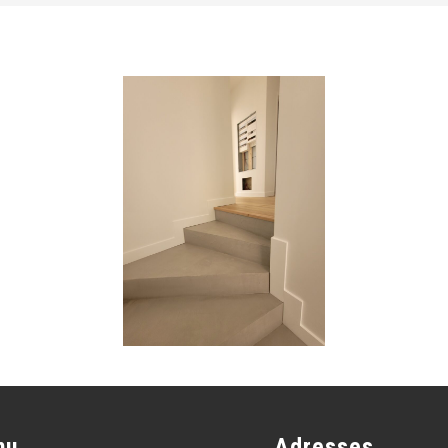
nu
Adresses