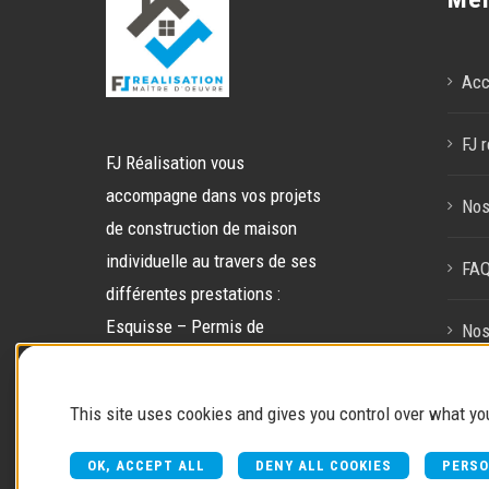
Acc
FJ r
FJ Réalisation vous
accompagne dans vos projets
Nos
de construction de maison
individuelle au travers de ses
FA
différentes prestations :
Esquisse – Permis de
Nos
construire – Gestion de chantier
– Gestion globale.
Con
This site uses cookies and gives you control over what yo
OK, ACCEPT ALL
DENY ALL COOKIES
PERSO