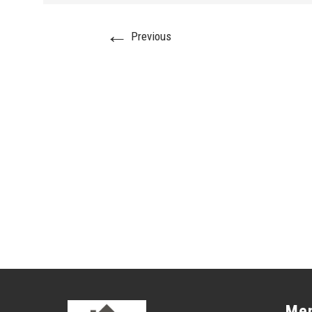
←
Previous
Me