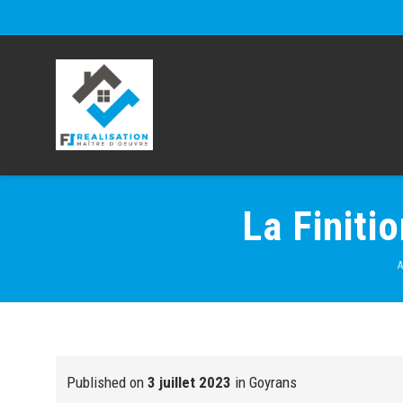
La Finiti
A
Published on
3 juillet 2023
in
Goyrans