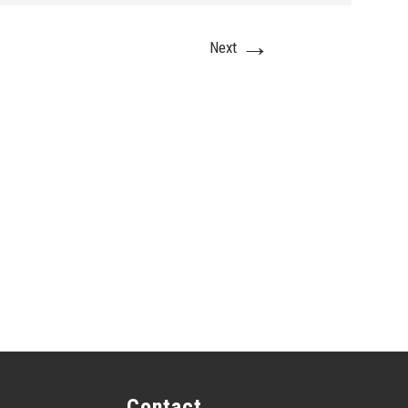
→
Next
Contact