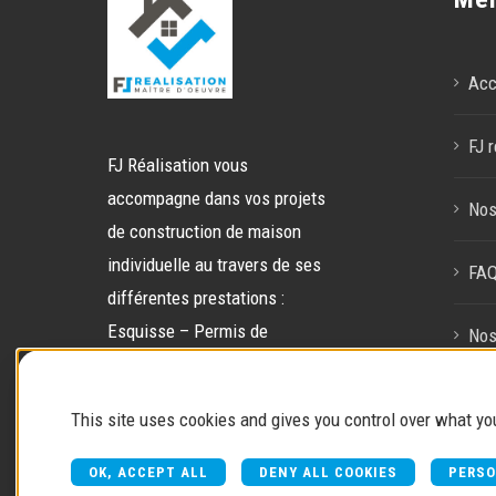
Acc
FJ r
FJ Réalisation vous
accompagne dans vos projets
Nos
de construction de maison
individuelle au travers de ses
FA
différentes prestations :
Esquisse – Permis de
Nos
construire – Gestion de chantier
– Gestion globale.
Con
This site uses cookies and gives you control over what yo
OK, ACCEPT ALL
DENY ALL COOKIES
PERSO