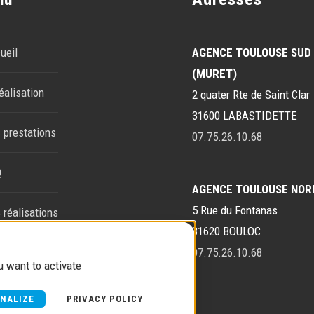
ueil
AGENCE TOULOUSE SUD
(MURET)
éalisation
2 quater Rte de Saint Clar
31600 LABASTIDETTE
 prestations
07.75.26.10.68
Q
AGENCE TOULOUSE NOR
5 Rue du Fontanas
 réalisations
31620 BOULOC
tact
07.75.26.10.68
u want to activate
NALIZE
PRIVACY POLICY