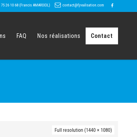
 75 26 10 68 (Francis AMARDEIL)
contact@fjrealisation.com
ons
FAQ
Nos réalisations
Contact
Full resolution (1440 × 1080)