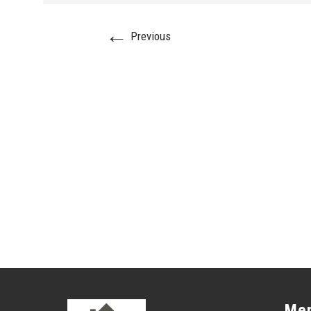
←
Previous
Me