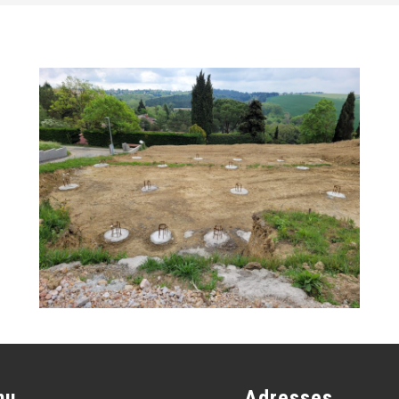
nu
Adresses