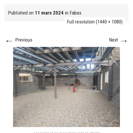
Published on
11 mars 2024
in
Fabas
Full resolution (1440 × 1080)
FJ réalisation
←
→
Previous
Next
Nos prestations
FAQ