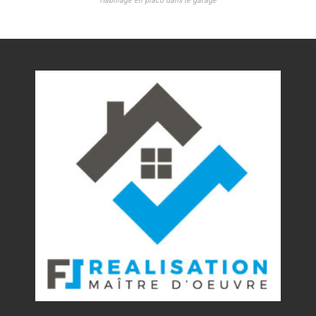
Habillage en placo dans le garage
Nos réalisations
Contact