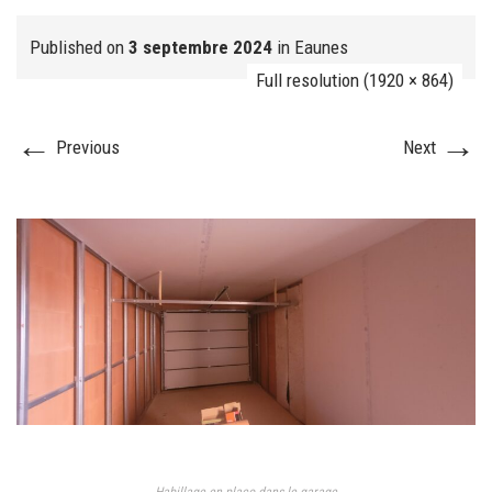
Published on
3 septembre 2024
in
Eaunes
Full resolution (1920 × 864)
FJ réalisation
←
→
Previous
Next
Nos prestations
FAQ