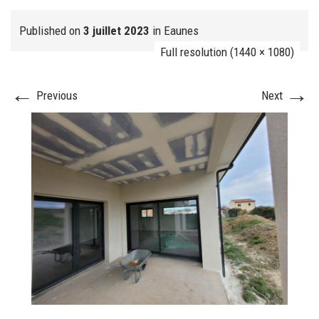
Published on
3 juillet 2023
in
Eaunes
Full resolution (1440 × 1080)
FJ réalisation
←
→
Previous
Next
Nos prestations
FAQ