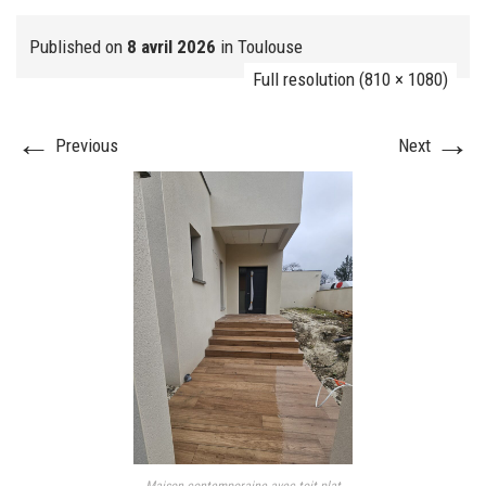
Published on
8 avril 2026
in
Toulouse
Full resolution (810 × 1080)
FJ réalisation
←
→
Previous
Next
Nos prestations
FAQ