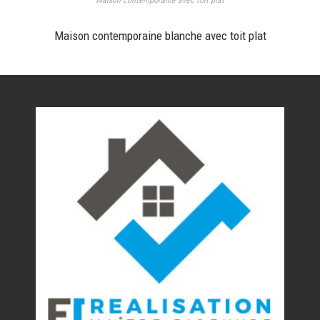
Maison contemporaine avec toit plat
Maison contemporaine blanche avec toit plat
Nos réalisations
Contact