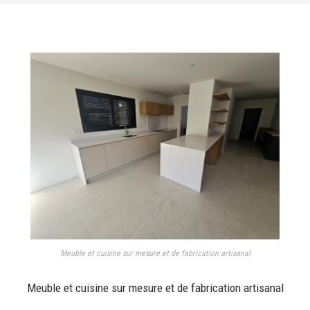
Meuble et cuisine sur mesure et de fabrication artisanal
Meuble et cuisine sur mesure et de fabrication artisanal