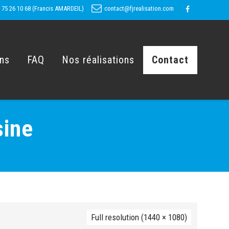
 75 26 10 68 (Francis AMARDEIL)
contact@fjrealisation.com
ons
FAQ
Nos réalisations
Contact
sine
Full resolution (1440 × 1080)