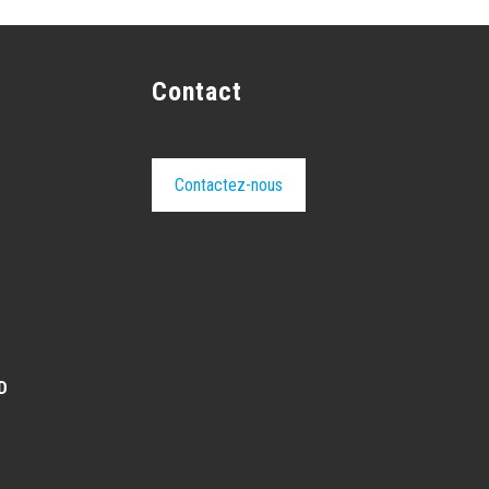
Contact
Contactez-nous
D