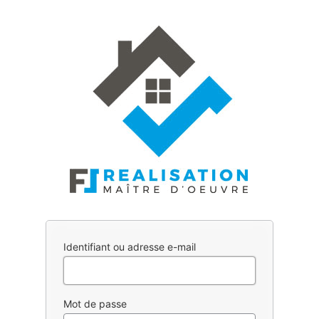
Se
connecter
Identifiant ou adresse e-mail
Mot de passe