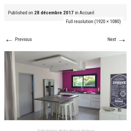
Published on
28 décembre 2017
in
Accueil
Full resolution (1920 × 1080)
FJ réalisation
←
→
Previous
Next
Nos prestations
FAQ