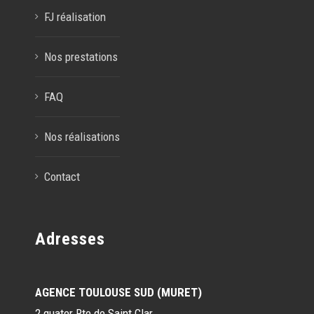
FJ réalisation
Nos prestations
FAQ
Nos réalisations
Contact
Adresses
AGENCE TOULOUSE SUD (MURET)
2 quater Rte de Saint Clar